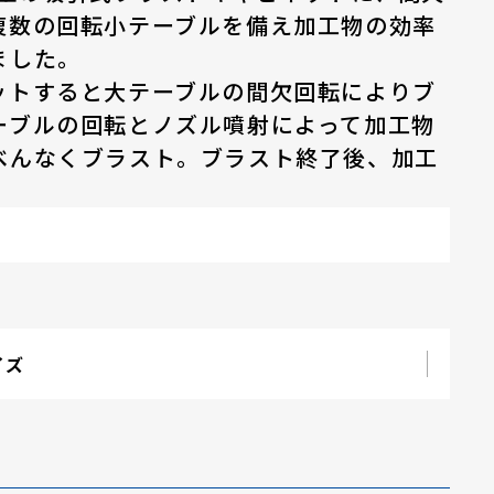
複数の回転小テーブルを備え加工物の効率
ました。
ットすると大テーブルの間欠回転によりブ
ーブルの回転とノズル噴射によって加工物
べんなくブラスト。ブラスト終了後、加工
。
イズ