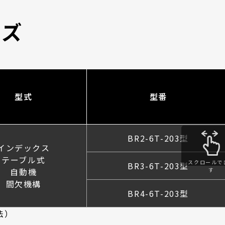
イズ
型式
型番
BR2-6T-203型
インデックス
テーブル式
スクロールで
BR3-6T-203型
自動機
す
間欠機構
BR4-6T-203型
法）