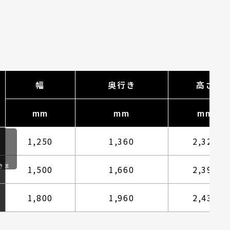
幅
奥行き
高さ
mm
mm
mm
1,250
1,360
2,320
きま
1,500
1,660
2,390
1,800
1,960
2,435