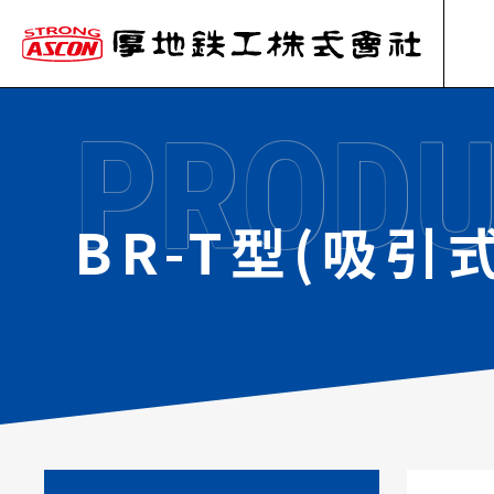
PRODU
BR-T型(吸