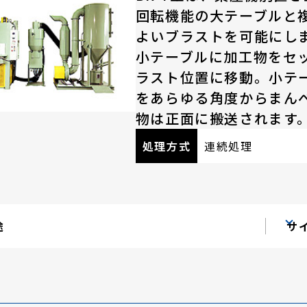
回転機能の大テーブルと
よいブラストを可能にし
小テーブルに加工物をセ
ラスト位置に移動。小テ
をあらゆる角度からまん
物は正面に搬送されます
処理方式
連続処理
途
サ