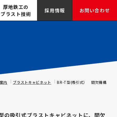
厚地鉄工の
採用情報
お問い合わせ
ブラスト技術
案内
ブラストキャビネット
BR-T型(吸引式） 間欠機構
き型の吸引式ブラストキャビネットに、間欠