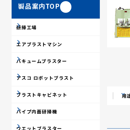
製品案内TOP
研掃工場
エアブラストマシン
バキュームブラスター
アスコ ロボットブラスト
ブラストキャビネット
用
パイプ内面研掃機
ウエットブラスター