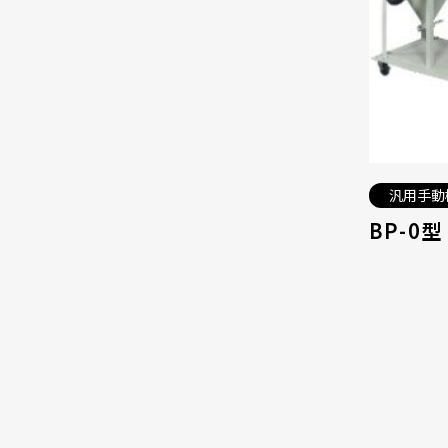
汎用手動
BP-0型