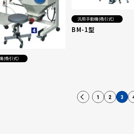
汎用手動機(吸引式）
BM-1型
機(吸引式）
1
2
3