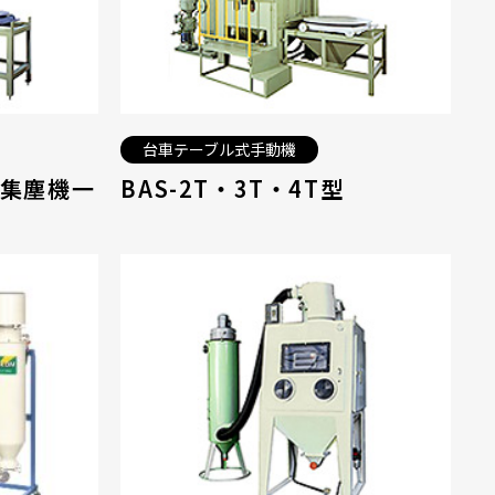
台車テーブル式手動機
 集塵機一
BAS-2T・3T・4T型