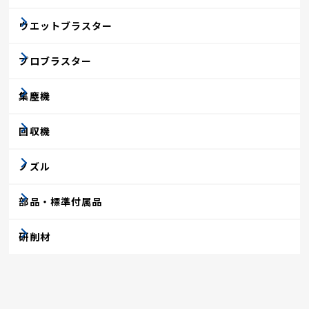
ウエットブラスター
プロブラスター
集塵機
回収機
ノズル
部品・標準付属品
研削材