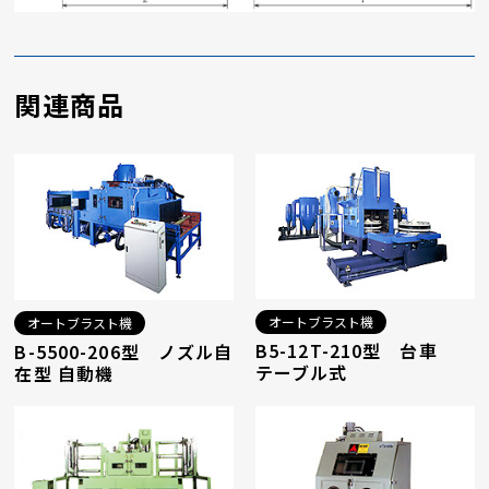
関連商品
オートブラスト機
オートブラスト機
B5-12T-210型 台車
B-5500-206型 ノズル自
テーブル式
在型 自動機