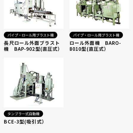
パイプ・ロール用ブラスト機
パイプ・ロール用ブラスト機
長尺ロール外面ブラスト
ロール外面機 BARO-
機 BAP-902型(直圧式）
8010型(直圧式）
タンブラー式自動機
BCE-3型(吸引式）