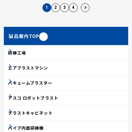
1
2
3
4
製品案内TOP
研掃工場
エアブラストマシン
バキュームブラスター
アスコ ロボットブラスト
ブラストキャビネット
パイプ内面研掃機