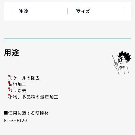
用途
サイズ
用途
スケールの除去
梨地加工
バリ除去
小物、多品種の量産加工
■使用に適する研掃材
F16～F120