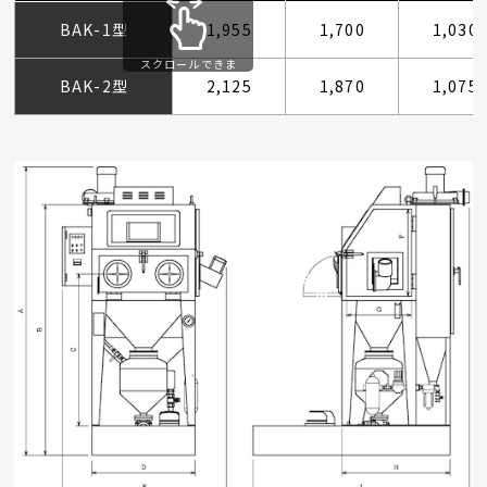
BAK-1型
1,955
1,700
1,030
スクロールできま
す
BAK-2型
2,125
1,870
1,075