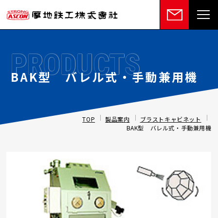
PRODUCTS
BAK型 バレル式・手動兼用機
TOP
製品案内
ブラストキャビネット
BAK型 バレル式・手動兼用機