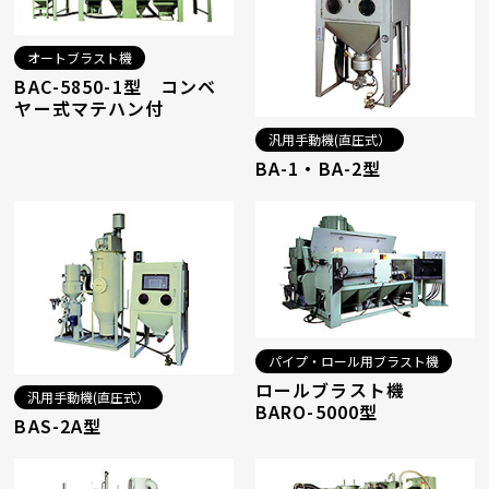
オートブラスト機
BAC-5850-1型 コンベ
ヤー式マテハン付
汎用手動機(直圧式）
BA-1・BA-2型
パイプ・ロール用ブラスト機
ロールブラスト機
汎用手動機(直圧式）
BARO-5000型
BAS-2A型