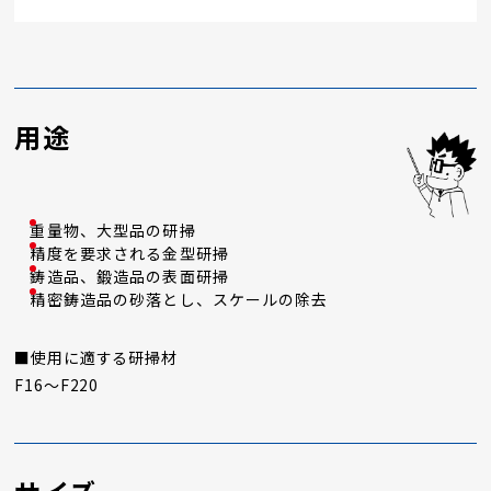
用途
重量物、大型品の研掃
精度を要求される金型研掃
鋳造品、鍛造品の表面研掃
精密鋳造品の砂落とし、スケールの除去
■使用に適する研掃材
F16～F220