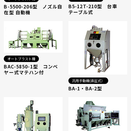
B5-12T-210型 台車
B-5500-206型 ノズル自
テーブル式
在型 自動機
オートブラスト機
BAC-5850-1型 コンベ
ヤー式マテハン付
汎用手動機(直圧式）
BA-1・BA-2型