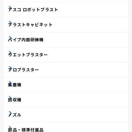
アスコ ロボットブラスト
ブラストキャビネット
パイプ内面研掃機
ウエットブラスター
プロブラスター
集塵機
回収機
ノズル
部品・標準付属品