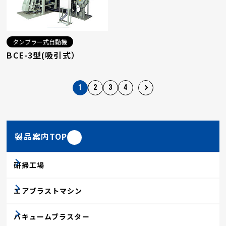
タンブラー式自動機
BCE-3型(吸引式）
1
2
3
4
製品案内TOP
研掃工場
エアブラストマシン
バキュームブラスター