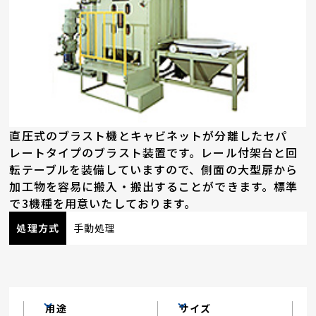
直圧式のブラスト機とキャビネットが分離したセパ
レートタイプのブラスト装置です。レール付架台と回
転テーブルを装備していますので、側面の大型扉から
加工物を容易に搬入・搬出することができます。標準
で3機種を用意いたしております。
処理方式
手動処理
用途
サイズ