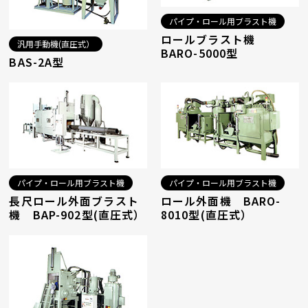
パイプ・ロール用ブラスト機
ロールブラスト機
汎用手動機(直圧式）
BARO-5000型
BAS-2A型
パイプ・ロール用ブラスト機
パイプ・ロール用ブラスト機
長尺ロール外面ブラスト
ロール外面機 BARO-
機 BAP-902型(直圧式）
8010型(直圧式）