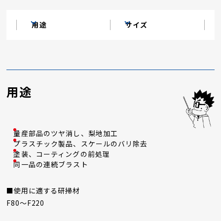
用途
サイズ
用途
量産部品のツヤ消し、梨地加工
プラスチック製品、スケールのバリ除去
塗装、コーティングの前処理
同一品の連続ブラスト
■使用に適する研掃材
F80～F220