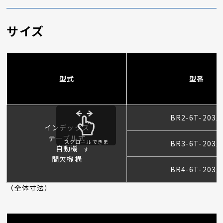
サイズ
型式
型番
BR2-6T-203
インデックス
テーブル式
スクロールできま
BR3-6T-203
自動機
す
間欠機構
BR4-6T-203
（全体寸法）