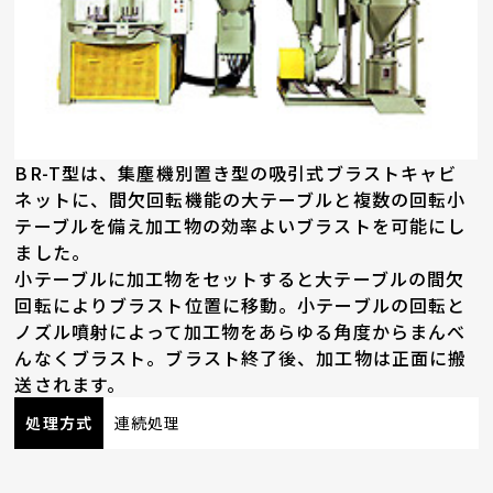
BR-T型は、集塵機別置き型の吸引式ブラストキャビ
ネットに、間欠回転機能の大テーブルと複数の回転小
テーブルを備え加工物の効率よいブラストを可能にし
ました。
小テーブルに加工物をセットすると大テーブルの間欠
回転によりブラスト位置に移動。小テーブルの回転と
ノズル噴射によって加工物をあらゆる角度からまんべ
んなくブラスト。ブラスト終了後、加工物は正面に搬
送されます。
処理方式
連続処理