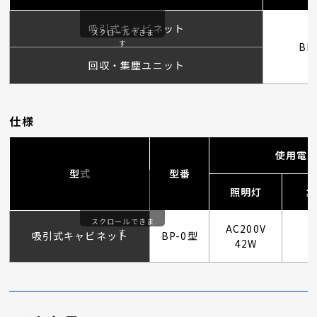
吸引式キャビネット
スクロールできま
す
BP
回収・集塵ユニット
仕様
使用電
型式
型番
照明灯
集
スクロールできま
AC200V
す
吸引式キャビネット
BP-0型
42W