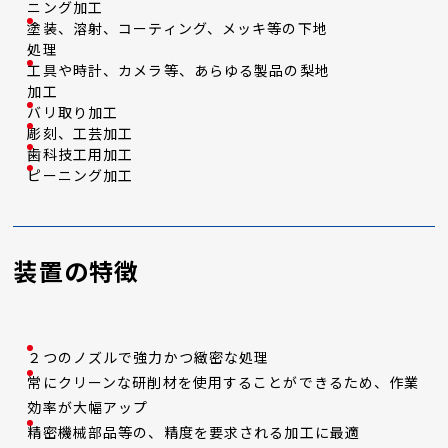
ニング加工
塗装、溶射、コーティング、メッキ等の下地
処理
工具や時計、カメラ等、あらゆる製品の梨地
加工
バリ取り加工
彫刻、工芸加工
歯科技工用加工
ピーニング加工
装置の特徴
２つのノズルで強力かつ緻密な処理
常にクリーンな研削材を使用することができるため、作業
効率が大幅アップ
精密機械部品等の、精度を要求される加工に最適