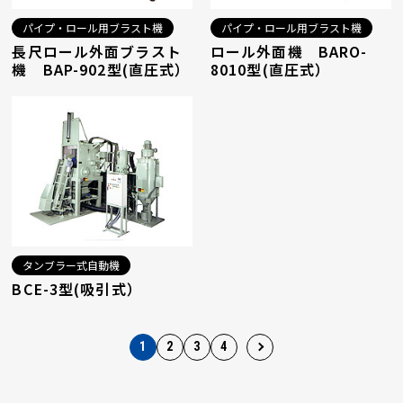
パイプ・ロール用ブラスト機
パイプ・ロール用ブラスト機
長尺ロール外面ブラスト
ロール外面機 BARO-
機 BAP-902型(直圧式）
8010型(直圧式）
タンブラー式自動機
BCE-3型(吸引式）
1
2
3
4