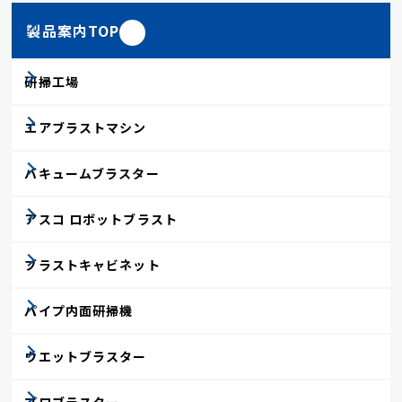
製品案内TOP
研掃工場
エアブラストマシン
バキュームブラスター
アスコ ロボットブラスト
ブラストキャビネット
パイプ内面研掃機
ウエットブラスター
プロブラスター