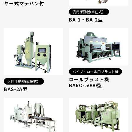
ヤー式マテハン付
汎用手動機(直圧式）
BA-1・BA-2型
パイプ・ロール用ブラスト機
ロールブラスト機
汎用手動機(直圧式）
BARO-5000型
BAS-2A型