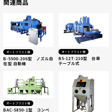
関連商品
オートブラスト機
オートブラスト機
B5-12T-210型 台車
B-5500-206型 ノズル自
テーブル式
在型 自動機
オートブラスト機
BAC-5850-1型 コンベ