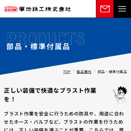
PRODUCTS
部品・標準付属品
TOP
製品案内
部品・標準付属品
正しい装備で快適なブラスト作業
を！
ブラスト作業を安全に行うための防具や、用途に合わ
せたホース・バルブなど、ブラストの作業を行うため
には、正しい装備を選ぶことが重要。こちらでは、厚