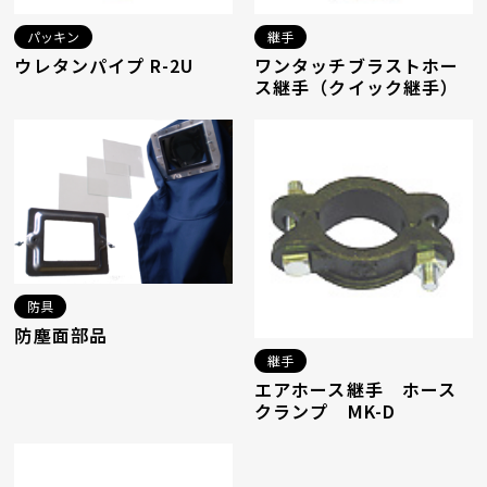
パッキン
継手
ウレタンパイプ R-2U
ワンタッチブラストホー
ス継手（クイック継手）
防具
防塵面部品
継手
エアホース継手 ホース
クランプ MK-D