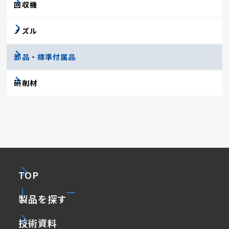
回収機
ノズル
部品・標準付属品
研削材
TOP
製品を探す
技術資料