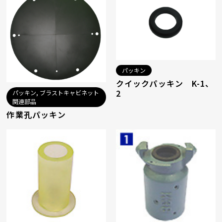
パッキン
クイックパッキン K-1、
2
パッキン, ブラストキャビネット
関連部品
作業孔パッキン