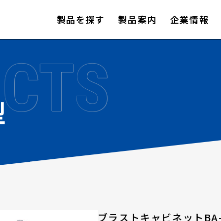
製品を探す
製品案内
企業情報
CTS
型
ブラストキャビネットBA