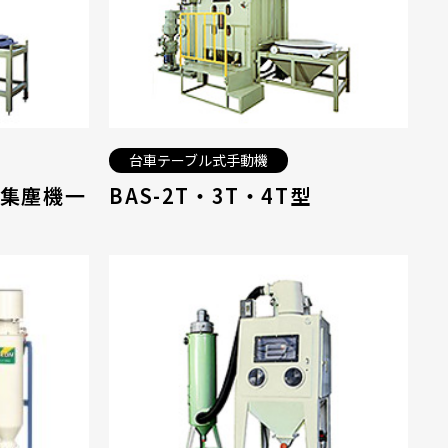
台車テーブル式手動機
 集塵機一
BAS-2T・3T・4T型