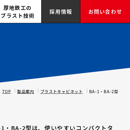
厚地鉄工の
採用情報
お問い合わせ
ブラスト技術
TOP
製品案内
ブラストキャビネット
BA-1・BA-2型
-1・BA-2型は、使いやすいコンパクトタ