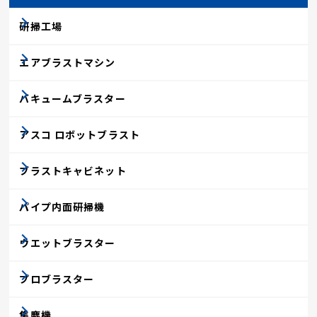
研掃工場
エアブラストマシン
バキュームブラスター
アスコ ロボットブラスト
ブラストキャビネット
パイプ内面研掃機
ウエットブラスター
プロブラスター
集塵機