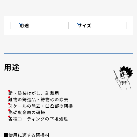
用途
サイズ
用途
錆・塗装はがし、剥離用
難物の鋳造品・鋳物砂の除去
スケールの除去・凹凸部の研掃
高硬度金属の研掃
各種コーティングの下地処理
■使用に適する研掃材