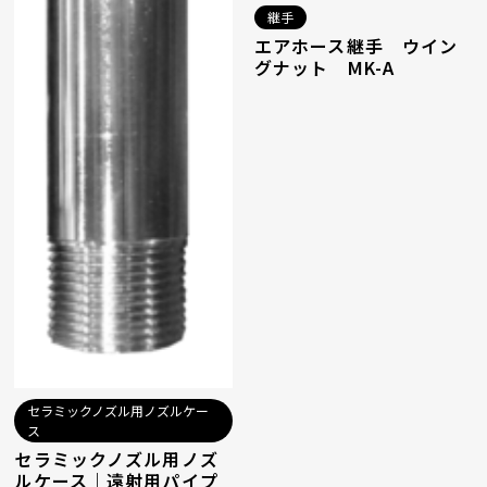
継手
エアホース継手 ウイン
グナット MK-A
セラミックノズル用ノズルケー
ス
セラミックノズル用ノズ
ルケース｜遠射用パイプ