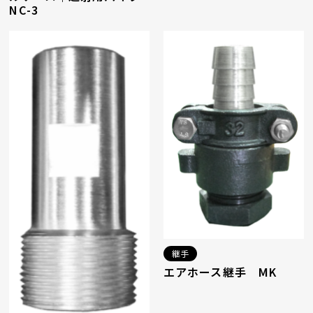
NC-3
継手
エアホース継手 MK