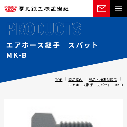
PRODUCTS
エアホース継手 スパット
MK-B
TOP
製品案内
部品・標準付属品
エアホース継手 スパット MK-B