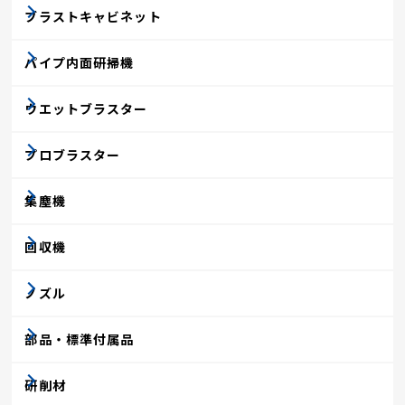
ブラストキャビネット
パイプ内面研掃機
ウエットブラスター
プロブラスター
集塵機
回収機
ノズル
部品・標準付属品
研削材