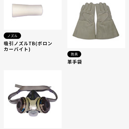
ノズル
吸引ノズルTB(ボロン
カーバイト)
防具
革手袋