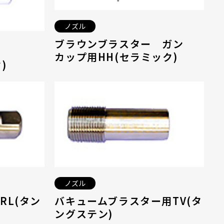
ノズル
ブラウンブラスター ガン
カップ用HH(セラミック)
)
ノズル
RL(タン
バキュームブラスター用TV(タ
ングステン)