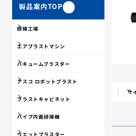
製品案内TOP
研掃工場
エアブラストマシン
バキュームブラスター
アスコ ロボットブラスト
サ
ブラストキャビネット
パイプ内面研掃機
ウエットブラスター