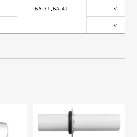
BA-3T,BA-4T
〃
〃