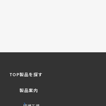
TOP
製品を探す
製品案内
研掃工場