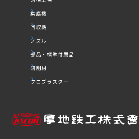
集塵機
回収機
ノズル
部品・標準付属品
研削材
プロブラスター