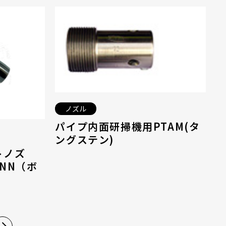
ノズル
パイプ内面研掃機用PTAM(タ
ングステン)
トノズ
NN（ボ