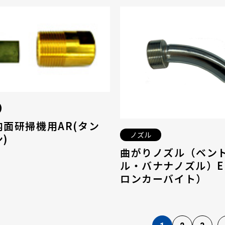
内面研掃機用AR(タン
ノズル
)
曲がりノズル（ベン
ル・バナナノズル）E
ロンカーバイト）