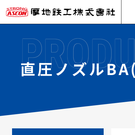
PRODU
直圧ノズルBA