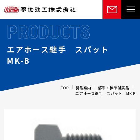
PRODUCTS
エアホース継手 スパット
MK-B
TOP
製品案内
部品・標準付属品
エアホース継手 スパット MK-B