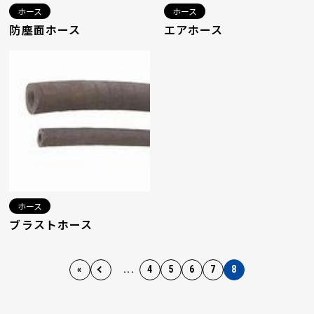
ホース
ホース
防塵面ホース
エアホース
ホース
ブラストホース
«
...
4
5
6
7
8