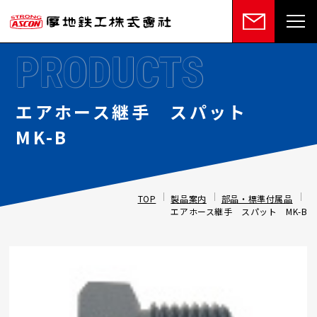
PRODUCTS
エアホース継手 スパット
MK-B
TOP
製品案内
部品・標準付属品
エアホース継手 スパット MK-B