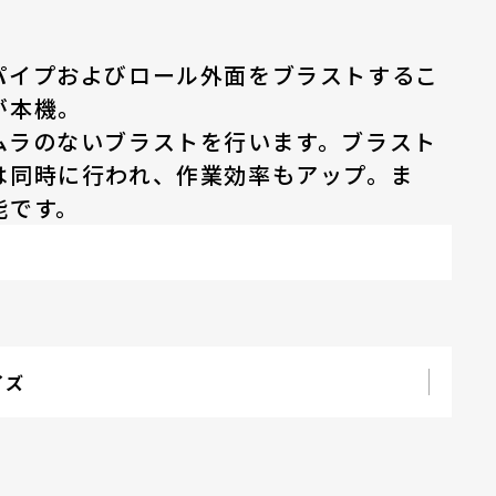
パイプおよびロール外面をブラストするこ
が本機。
ムラのないブラストを行います。ブラスト
は同時に行われ、作業効率もアップ。ま
能です。
イズ