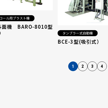
ロール用ブラスト機
面機 BARO-8010型
）
タンブラー式自動機
BCE-3型(吸引式）
1
2
3
4