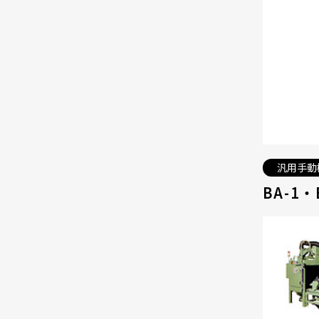
汎用手動
BA-1・