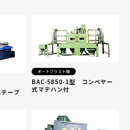
オートブラスト機
BAC-5850-1型 コンベヤー
式マテハン付
台車テーブ