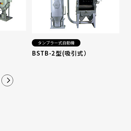
タンブラー式自動機
BSTB-2型(吸引式）