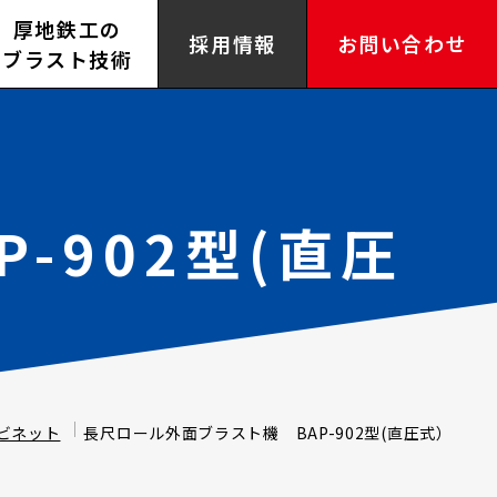
厚地鉄工の
採用情報
お問い合わせ
ブラスト技術
-902型(直圧
ビネット
長尺ロール外面ブラスト機 BAP-902型(直圧式）