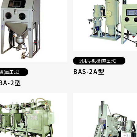
汎用手動機(直圧式）
BAS-2A型
機(直圧式）
BA-2型