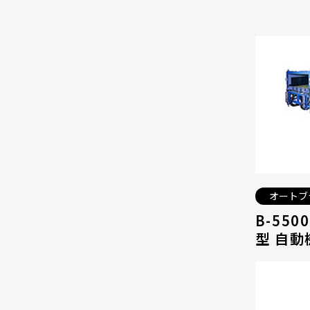
オートブ
B-55
型 自動