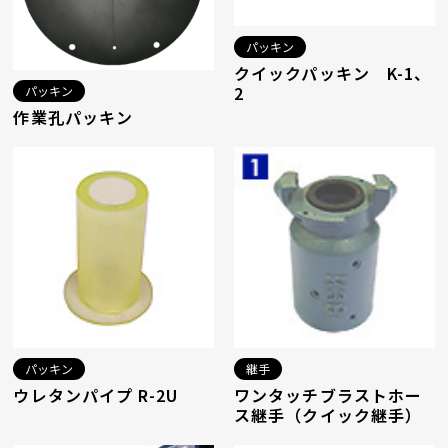
パッキン
クイックパッキン K-1、
2
パッキン
作業孔パッキン
パッキン
継手
ウレタンパイプ R-2U
ワンタッチブラストホー
ス継手（クイック継手）