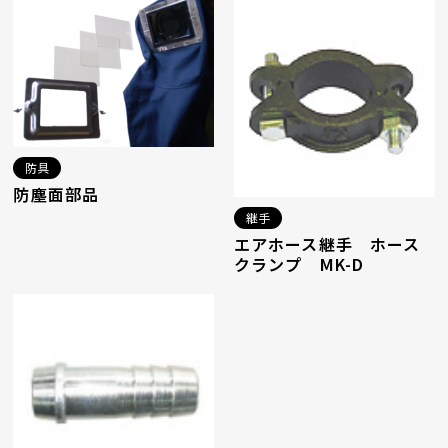
防具
防塵面部品
継手
エアホース継手 ホース
クランプ MK-D