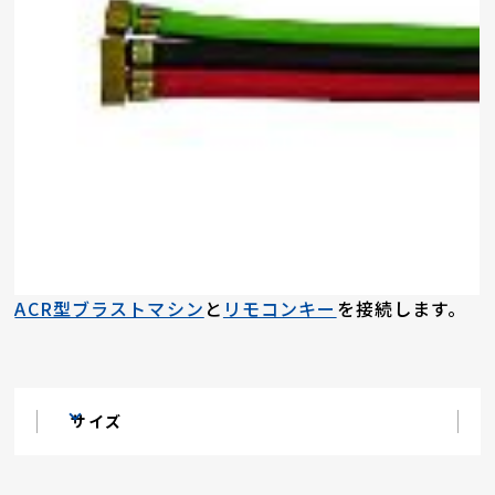
ACR型ブラストマシン
と
リモコンキー
を接続します。
サイズ