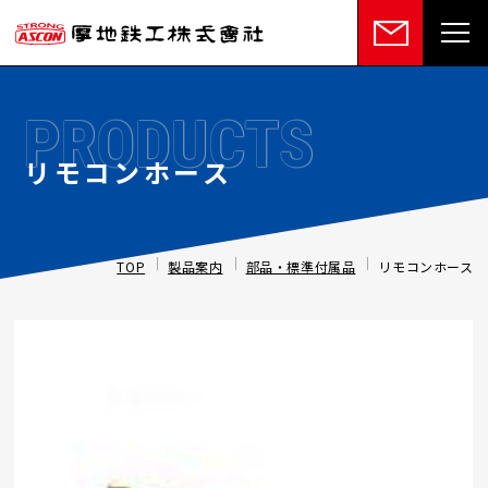
PRODUCTS
リモコンホース
TOP
製品案内
部品・標準付属品
リモコンホース