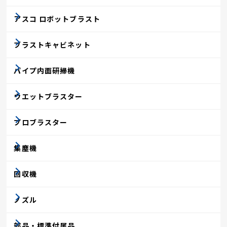
アスコ ロボットブラスト
ブラストキャビネット
パイプ内面研掃機
ウエットブラスター
プロブラスター
集塵機
回収機
ノズル
部品・標準付属品