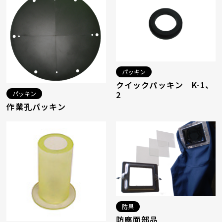
パッキン
クイックパッキン K-1、
2
パッキン
作業孔パッキン
防具
防塵面部品