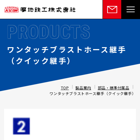
PRODUCTS
ワンタッチブラストホース継手
（クイック継手）
TOP
製品案内
部品・標準付属品
ワンタッチブラストホース継手（クイック継手）