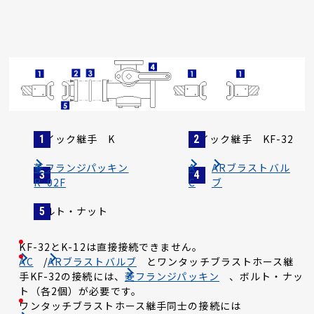
クイック継手 K
クイック継手 KF-32
菱フランジパッキン
A
ARブラストバル
R-02F
C
ブ
ボルト・ナット
KF-32とK-12は直接接続できません。
AC
/
ARブラストバルブ
とワンタッチブラストホース継
手KF-32の接続には、
菱フランジパッキン
、ボルト・ナッ
ト（各2個）が必要です。
ワンタッチブラストホース継手同士の接続には