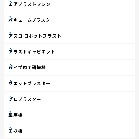
エアブラストマシン
バキュームブラスター
アスコ ロボットブラスト
ブラストキャビネット
パイプ内面研掃機
ウエットブラスター
プロブラスター
集塵機
回収機