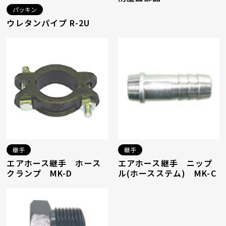
パッキン
ウレタンパイプ R-2U
継手
継手
エアホース継手 ホース
エアホース継手 ニップ
クランプ MK-D
ル(ホースステム) MK-C