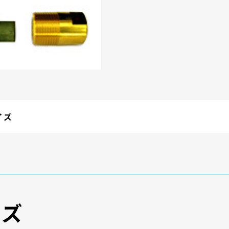
イズ
イズ