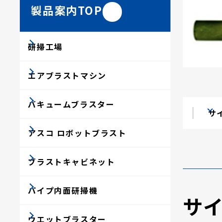
製品案内TOP
研掃工場
エアブラストマシン
バキュームブラスター
サ
アスコ ロボットブラスト
ブラストキャビネット
パイプ内面研掃機
サ
ウエットブラスター