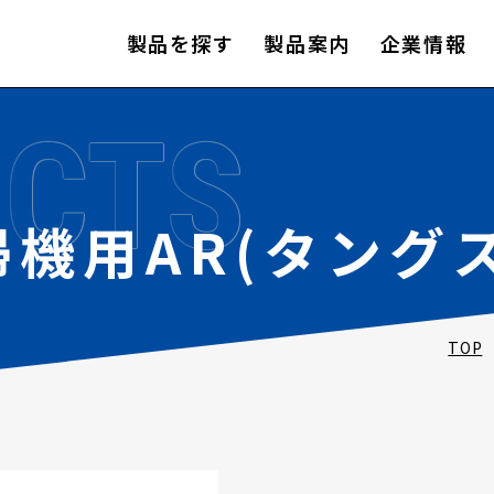
製品を探す
製品案内
企業情報
CTS
機用AR(タング
TOP