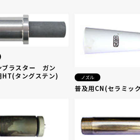
ンブラスター ガン
HT(タングステン)
ノズル
普及用CN(セラミック