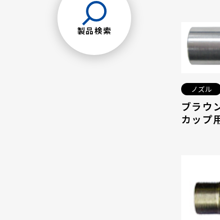
製品検索
ノズル
ブラウ
カップ用