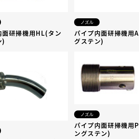
ノズル
内面研掃機用HL(タン
パイプ内面研掃機用A
)
グステン)
ノズル
パイプ内面研掃機用P
ングステン)