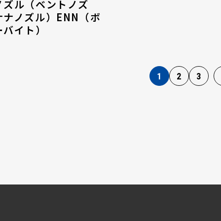
ノズル（ベントノズ
ナナノズル）ENN（ボ
ーバイト）
1
2
3