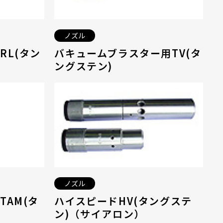
ノズル
RL(タン
バキュームブラスター用TV(タ
ングステン)
ノズル
TAM(タ
ハイスピードHV(タングステ
ン)（サイアロン）