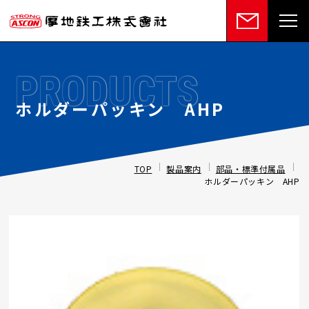
PRODUCTS
ホルダーパッキン AHP
TOP
製品案内
部品・標準付属品
ホルダーパッキン AHP