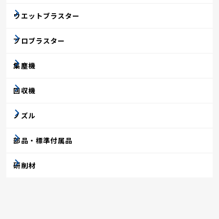
ウエットブラスター
プロブラスター
集塵機
回収機
ノズル
部品・標準付属品
研削材