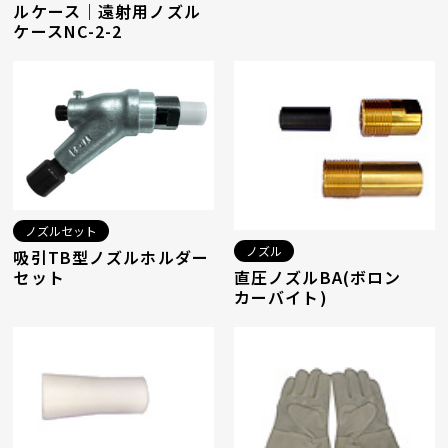
ルケース｜遠射用ノズル
ケースNC-2-2
ノズルセット
ノズル
吸引TB型ノズルホルダー
直圧ノズルBA(ボロン
セット
カーバイト)