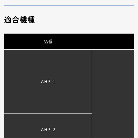
適合機種
品番
AHP-1
AHP-2