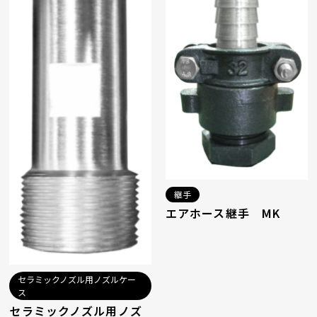
継手
エアホース継手 MK
セラミックノズル用ノズルケー
ス
セラミックノズル用ノズ