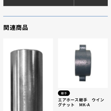
関連商品
継手
エアホース継手 ウイン
グナット MK-A