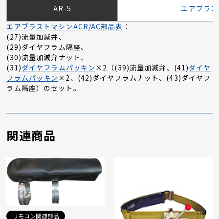
AR-5
エアブラス
エアブラストマシンACR/AC部品表
：
(27)流量加減弁、
(29)ダイヤフラム隔座、
(30)流量加減弁ナット、
(31)
ダイヤフラムパッキン
×2（(39)流量加減弁、(41)
ダイヤ
フラムパッキン
×2、(42)ダイヤフラムナット、(43)ダイヤフ
ラム隔座）のセット。
関連商品
リモコン関連部品