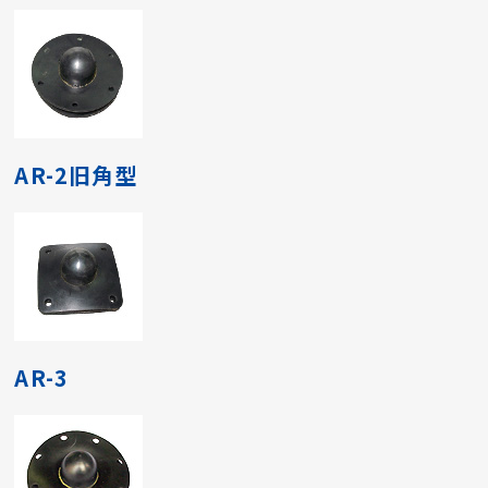
AR-2旧角型
AR-3