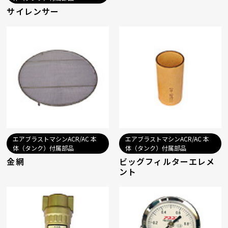
サイレンサー
エアブラストマシンACR/AC 本
エアブラストマシンACR/AC 本
体（タンク）付属部品
体（タンク）付属部品
金網
ビッグフィルターエレメ
ント