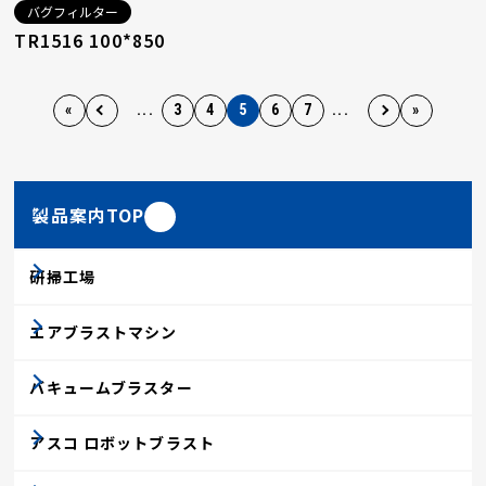
バグフィルター
TR1516 100*850
«
...
3
4
5
6
7
...
»
製品案内TOP
研掃工場
エアブラストマシン
バキュームブラスター
アスコ ロボットブラスト