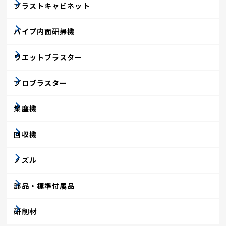
ブラストキャビネット
パイプ内面研掃機
ウエットブラスター
プロブラスター
集塵機
回収機
ノズル
部品・標準付属品
研削材