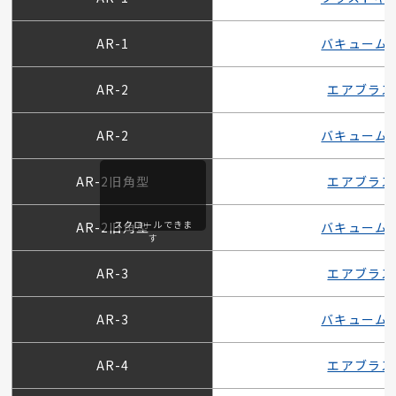
AR-1
バキューム
AR-2
エアブラス
AR-2
バキューム
AR-2旧角型
エアブラス
スクロールできま
AR-2旧角型
バキューム
す
AR-3
エアブラス
AR-3
バキューム
AR-4
エアブラス