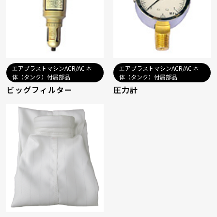
エアブラストマシンACR/AC 本
エアブラストマシンACR/AC 本
体（タンク）付属部品
体（タンク）付属部品
ビッグフィルター
圧力計