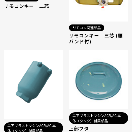
リモコンキー 二芯
リモコン関連部品
リモコンキー 三芯 (腰
バンド付)
エアブラストマシンACR/AC 本
体（タンク）付属部品
エアブラストマシンACR/AC 本
上部フタ
体（タンク）付属部品