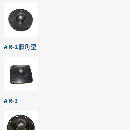
AR-2旧角型
AR-3