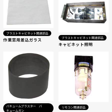
ブラストキャビネット関連部品
ブラストキャビネット関連部品
作業窓用差込ガラス
キャビネット照明
バキュームブラスター バ
リモコン関連部品
キュームガン