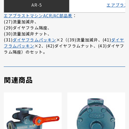
AR-5
エアブラス
エアブラストマシンACR/AC部品表
：
(27)流量加減弁、
(29)ダイヤフラム隔座、
(30)流量加減弁ナット、
(31)
ダイヤフラムパッキン
×2（(39)流量加減弁、(41)
ダイヤ
フラムパッキン
×2、(42)ダイヤフラムナット、(43)ダイヤフ
ラム隔座）のセット。
関連商品