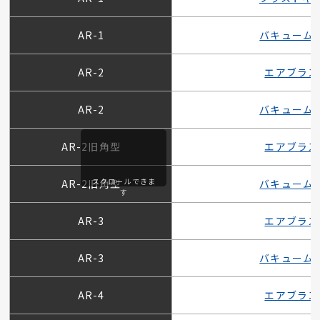
AR-1
バキューム
AR-2
エアブラス
AR-2
バキューム
AR-2旧角型
エアブラス
スクロールできま
AR-2旧角型
バキューム
す
AR-3
エアブラス
AR-3
バキューム
AR-4
エアブラス