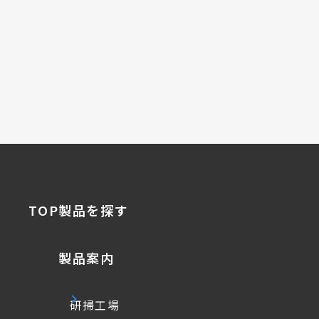
TOP
製品を探す
製品案内
研掃工場