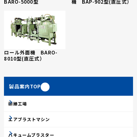
BARO-5000型
機 BAP-902型(直圧式）
ロール外面機 BARO-
8010型(直圧式）
製品案内TOP
研掃工場
エアブラストマシン
バキュームブラスター