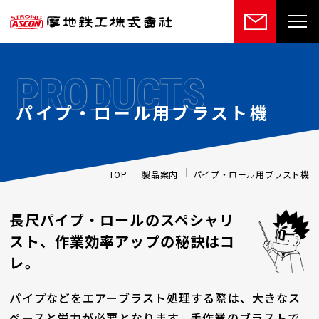
PRODUCTS
パイプ・ロール用ブラスト機
TOP
製品案内
パイプ・ロール用ブラスト機
長尺パイプ・ロールのスペシャリ
スト、作業効率アップの秘訣はコ
レ。
パイプなどをエアーブラスト処理する際は、大きなス
ペースと労力が必要となります。手作業のブラストで