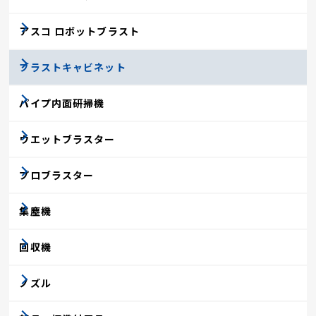
アスコ ロボットブラスト
ブラストキャビネット
パイプ内面研掃機
ウエットブラスター
プロブラスター
集塵機
回収機
ノズル