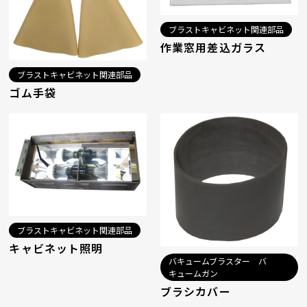
ブラストキャビネット関連部品
作業窓用差込ガラス
ブラストキャビネット関連部品
ゴム手袋
ブラストキャビネット関連部品
キャビネット照明
バキュームブラスター バ
キュームガン
ブラシカバー