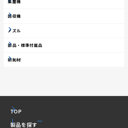
集塵機
回収機
ノズル
部品・標準付属品
研削材
TOP
製品を探す