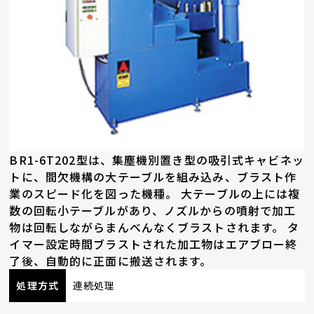
BR1-6T202型は、集塵機別置き型の吸引式キャビネッ
トに、間欠機構の大テーブルを組み込み、ブラスト作
業のスピード化を図った機種。 大テーブルの上には複
数の回転小テーブルがあり、ノズルからの噴射で加工
物は回転しながらまんべんなくブラストされます。 タ
イマー設定時間ブラストされた加工物はエアブロー終
了後、自動的に正面に搬送されます。
処理方式
連続処理