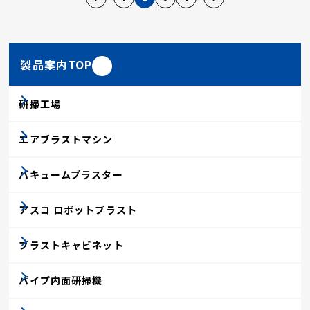
製品案内TOP
研掃工場
エアブラストマシン
バキュームブラスター
アスコ ロボットブラスト
ブラストキャビネット
パイプ内面研掃機