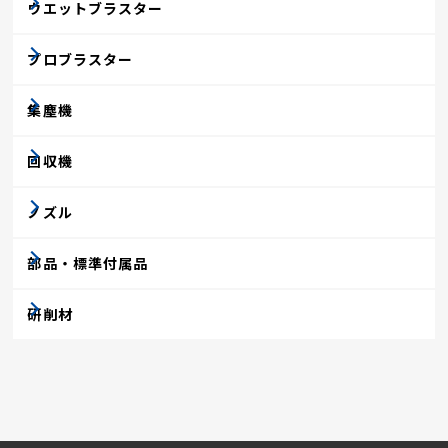
ウエットブラスター
プロブラスター
集塵機
回収機
ノズル
部品・標準付属品
研削材