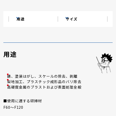
用途
サイズ
用途
錆、塗装はがし、スケールの除去、剥離
梨地加工、プラスチック成形品のバリ除去
高硬度金属のブラストおよび表面処理全般
■使用に適する研掃材
F60～F120