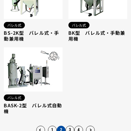
バレル式
バレル式
BS-2K型 バレル式・手
BK型 バレル式・手動兼
動兼用機
用機
バレル式
BASK-2型 バレル式自動
機
1
2
3
4