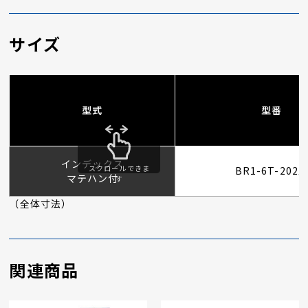
サイズ
型式
型番
インデックス
スクロールできま
BR1-6T-202
マテハン付
す
（全体寸法）
関連商品