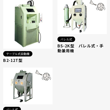
バレル式
BS-2K型 バレル式・手
動兼用機
テーブル式自動機
B2-12T型
バレル式