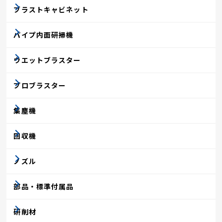
ブラストキャビネット
パイプ内面研掃機
ウエットブラスター
プロブラスター
集塵機
回収機
ノズル
部品・標準付属品
研削材