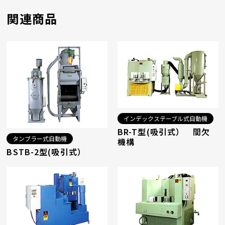
関連商品
インデックステーブル式自動機
BR-T型(吸引式） 間欠
タンブラー式自動機
機構
BSTB-2型(吸引式）