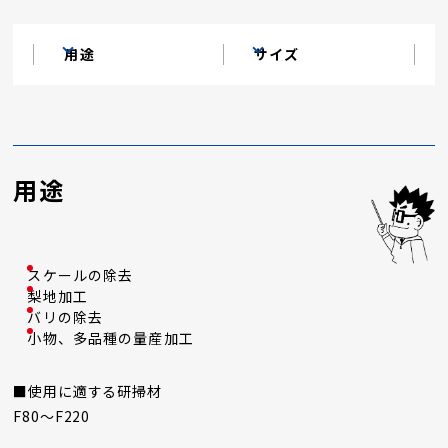
用途
サイズ
用途
スケールの除去
梨地加工
バリの除去
小物、多品種の量産加工
■使用に適する研掃材
F80～F220