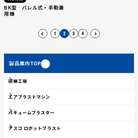
BK型 バレル式・手動兼
用機
1
2
3
4
製品案内TOP
研掃工場
エアブラストマシン
バキュームブラスター
アスコ ロボットブラスト