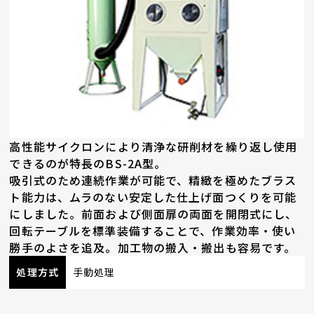
高性能サイクロンにより清浄な研削材を繰り返し使用
できるのが特長のBS-2A型。
吸引式のため連続作業が可能で、精緻を極めたブラス
ト能力は、ムラのない安定した仕上げ面つくりを可能
にしました。前面および側面扉の両面を開閉式にし、
回転テーブルを標準装備することで、作業効率・使い
勝手のよさを追及。加工物の搬入・搬出も容易です。
処理方式
手動処理