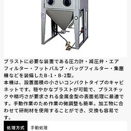
ブラストに必要な装置である圧力計・減圧弁・エア
フィルター・フットバルブ・バッグフィルター・集塵
機などを装備したB-1・B-2型。
本機は、設置面積の小さいコンパクトタイプのキャビ
ネットです。穏やかなブラストが可能で、プラスチッ
クや精巧さが要求される金属金型の表面処理に最適で
す。手動作業のため作業の微調整も簡単。加工物に合
わせて研削材を使用することができ、交換も容易で
す。
処理方式
手動処理