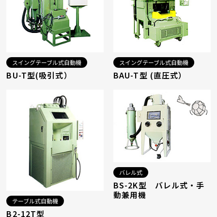
スイングテーブル式自動機
スイングテーブル式自動機
BU-T型(吸引式）
BAU-T型 (直圧式）
バレル式
BS-2K型 バレル式・手
動兼用機
テーブル式自動機
B2-12T型