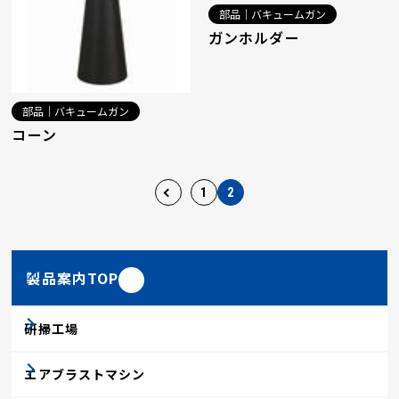
部品｜バキュームガン
ガンホルダー
部品｜バキュームガン
コーン
1
2
製品案内TOP
研掃工場
エアブラストマシン