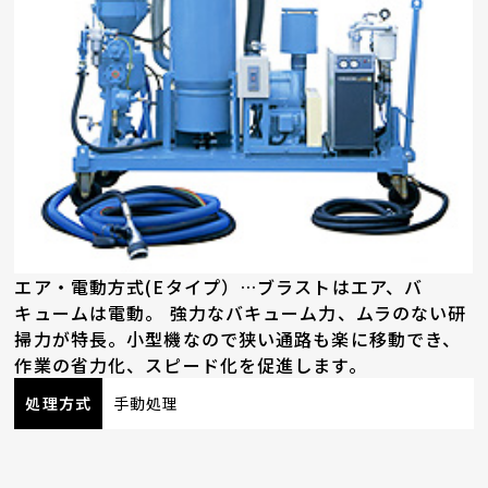
エア・電動方式(Eタイプ）…ブラストはエア、バ
キュームは電動。 強力なバキューム力、ムラのない研
掃力が特長。小型機なので狭い通路も楽に移動でき、
作業の省力化、スピード化を促進します。
処理方式
手動処理