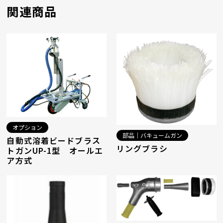
関連商品
オプション
部品｜バキュームガン
自動式溶着ビードブラス
リングブラシ
トガンUP-1型 オールエ
ア方式