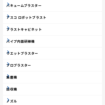
バキュームブラスター
アスコ ロボットブラスト
ブラストキャビネット
パイプ内面研掃機
ウエットブラスター
プロブラスター
集塵機
回収機
ノズル