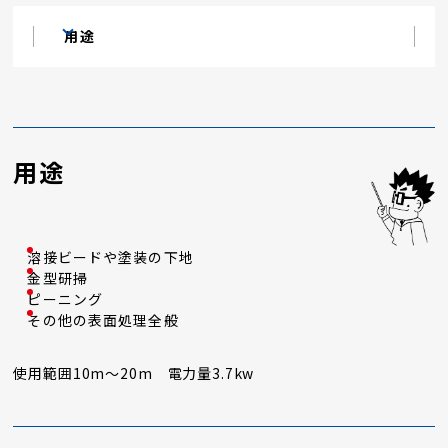
用途
用途
溶接ビードや塗装の下地
金型研掃
ピーニング
その他の表面処理全般
使用範囲10m～20m 電力量3.7kw