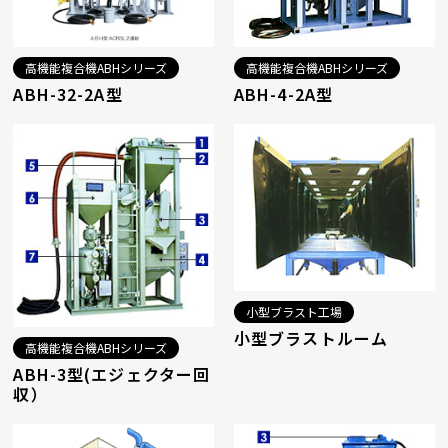
高機能複合機ABHシリーズ
高機能複合機ABHシリーズ
ABH-32-2A型
ABH-4-2A型
小型ブラスト工場
小型ブラストルーム
高機能複合機ABHシリーズ
ABH-3型(エジェクター回
収）