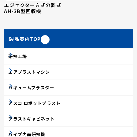
エジェクター方式分離式
AH-3B型回収機
製品案内TOP
研掃工場
エアブラストマシン
バキュームブラスター
アスコ ロボットブラスト
ブラストキャビネット
パイプ内面研掃機