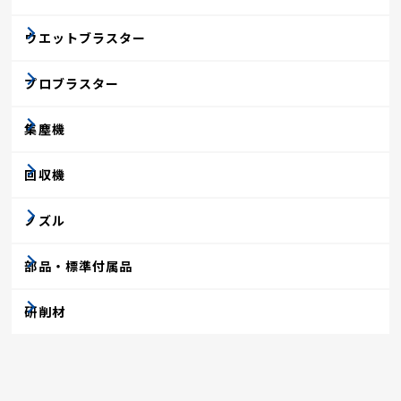
ウエットブラスター
プロブラスター
集塵機
回収機
ノズル
部品・標準付属品
研削材