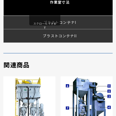
作業室寸法
ブラストコンテナI
スクロールできま
す
ブラストコンテナII
関連商品