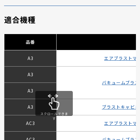
適合機種
品番
A3
エアブラストマ
A3
バキュームブラス
A3
A3
ブラストキャビネ
スクロールできま
す
AC3
エアブラストマ
AC3
バキュームブラス