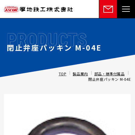
PRODUCTS
閉止弁座パッキン M-04E
TOP
製品案内
部品・標準付属品
閉止弁座パッキン M-04E