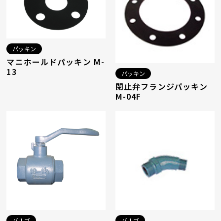
パッキン
マニホールドパッキン M-
13
パッキン
閉止弁フランジパッキン
M-04F
バルブ
バルブ