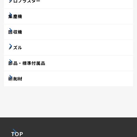
プロブラスター
集塵機
回収機
ノズル
部品・標準付属品
研削材
TOP