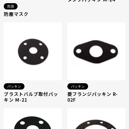
防具
防塵マスク
パッキン
パッキン
ブラストバルブ取付パッ
菱フランジパッキン R-
キン M-21
02F