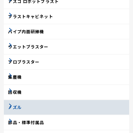
アスコ ロボットブラスト
ブラストキャビネット
パイプ内面研掃機
ウエットブラスター
プロブラスター
集塵機
回収機
ノズル
部品・標準付属品