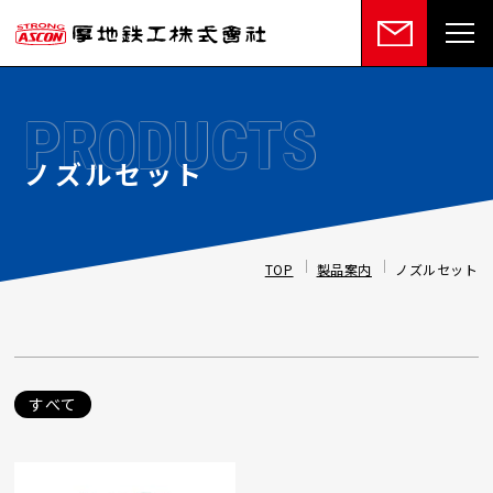
PRODUCTS
ノズルセット
TOP
製品案内
ノズルセット
すべて