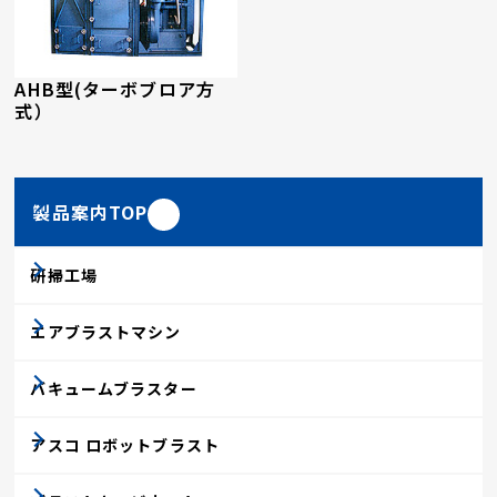
AHB型(ターボブロア方
式）
製品案内TOP
研掃工場
エアブラストマシン
バキュームブラスター
アスコ ロボットブラスト