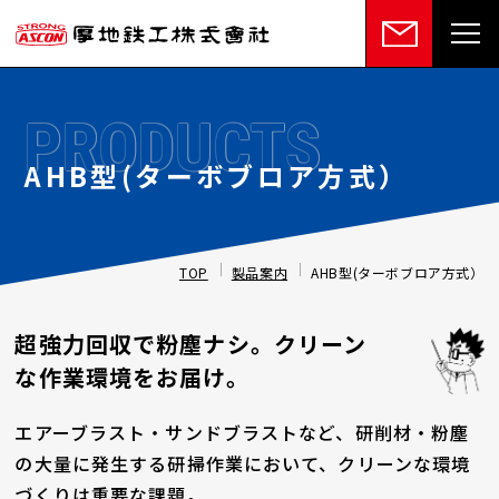
PRODUCTS
AHB型(ターボブロア方式）
TOP
製品案内
AHB型(ターボブロア方式）
超強力回収で粉塵ナシ。クリーン
な作業環境をお届け。
エアーブラスト・サンドブラストなど、研削材・粉塵
の大量に発生する研掃作業において、クリーンな環境
づくりは重要な課題。