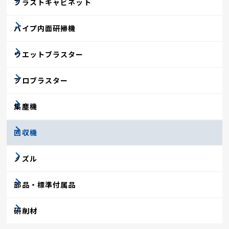
ブラストキャビネット
パイプ内面研掃機
ウエットブラスター
プロブラスター
集塵機
回収機
ノズル
部品・標準付属品
研削材