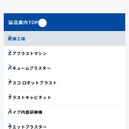
製品案内TOP
研掃工場
エアブラストマシン
バキュームブラスター
アスコ ロボットブラスト
ブラストキャビネット
パイプ内面研掃機
ウエットブラスター