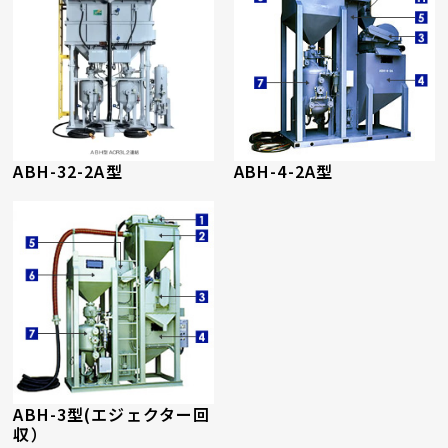
ABH-32-2A型
ABH-4-2A型
ABH-3型(エジェクター回
収）