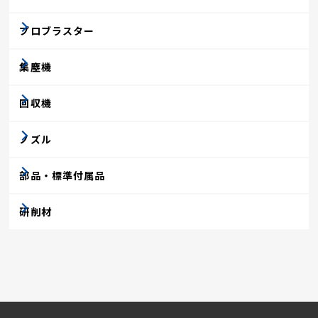
プロブラスター
集塵機
回収機
ノズル
部品・標準付属品
研削材