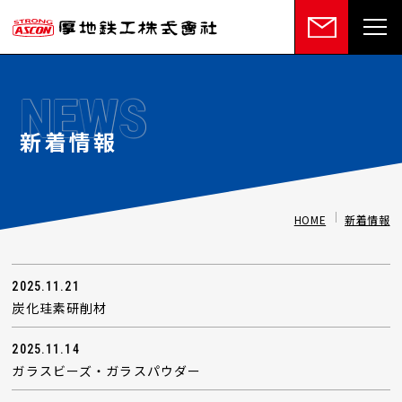
NEWS
新着情報
HOME
新着情報
2025.11.21
炭化珪素研削材
2025.11.14
ガラスビーズ・ガラスパウダー