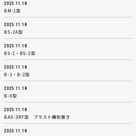
2025.11.18
BM-1型
2025.11.18
BS-2A型
2025.11.18
BS-1・BS-2型
2025.11.18
B-1・B-2型
2025.11.18
B-0型
2025.11.18
BAS-3RF型 ブラスト機別置き
2025.11.18